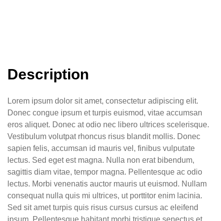
Description
Lorem ipsum dolor sit amet, consectetur adipiscing elit.
Donec congue ipsum et turpis euismod, vitae accumsan
eros aliquet. Donec at odio nec libero ultrices scelerisque.
Vestibulum volutpat rhoncus risus blandit mollis. Donec
sapien felis, accumsan id mauris vel, finibus vulputate
lectus. Sed eget est magna. Nulla non erat bibendum,
sagittis diam vitae, tempor magna. Pellentesque ac odio
lectus. Morbi venenatis auctor mauris ut euismod. Nullam
consequat nulla quis mi ultrices, ut porttitor enim lacinia.
Sed sit amet turpis quis risus cursus cursus ac eleifend
ipsum. Pellentesque habitant morbi tristique senectus et