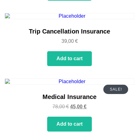
Trip Cancellation Insurance
39,00
€
Add to cart
SALE!
Medical Insurance
78,00
€
45,00
€
Add to cart