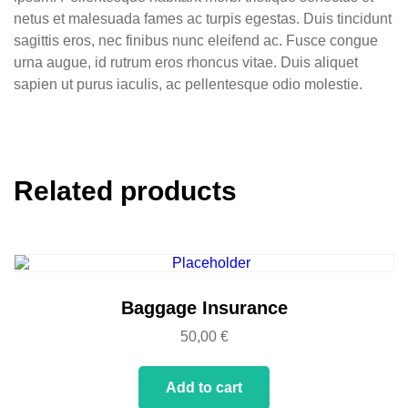
netus et malesuada fames ac turpis egestas. Duis tincidunt
sagittis eros, nec finibus nunc eleifend ac. Fusce congue
urna augue, id rutrum eros rhoncus vitae. Duis aliquet
sapien ut purus iaculis, ac pellentesque odio molestie.
Related products
Baggage Insurance
50,00
€
Add to cart